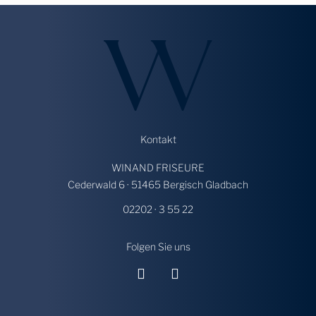
Kontakt
WINAND FRISEURE
Cederwald 6 · 51465 Bergisch Gladbach
02202 · 3 55 22
Folgen Sie uns